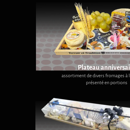
Plateau anniversai
assortiment de divers fromages à
présenté en portions