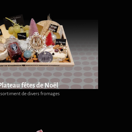
Plateau fêtes de Noël
ssortiment de divers fromages