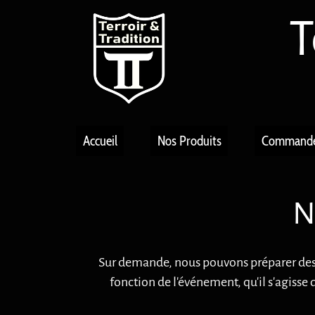
T
Accueil
Nos Produits
Command
N
Sur demande, nous pouvons préparer des p
fonction de l'événement, qu'il s'agiss