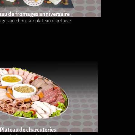
eau de fromages anniversaire
es au choix sur plateau d'ardoise
Plateau de charcuteries