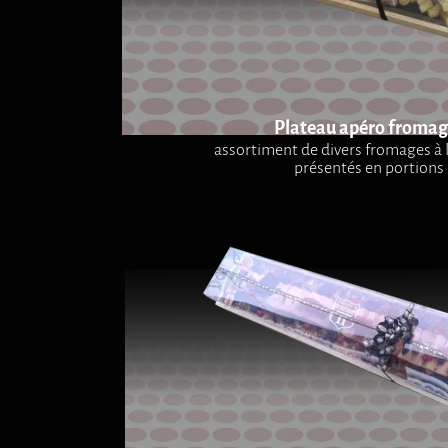
Plateau apéro fromag
assortiment de divers fromages à
présentés en portions