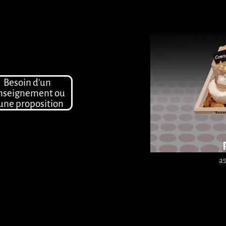
Besoin d'un
nseignement ou
une proposition
a