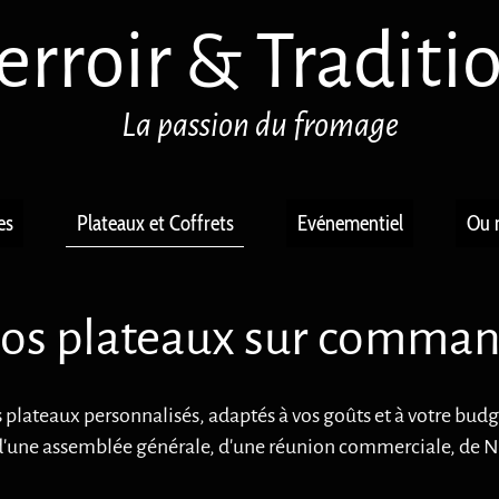
erroir
& Traditi
La passion du fromage
es
Plateaux et Coffrets
Evénementiel
Ou 
os plateaux sur comma
lateaux personnalisés, adaptés à vos goûts et à votre budg
e d'une assemblée générale, d'une réunion commerciale, de N