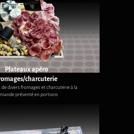
Plateaux apéro
romages/charcuterie
de divers fromages et charcuterie à la
mande présenté en portions