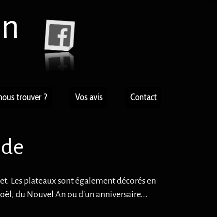
on
nous trouver ?
Vos avis
Contact
nde
et. Les plateaux sont également décorés en
oël, du Nouvel An ou d'un anniversaire...